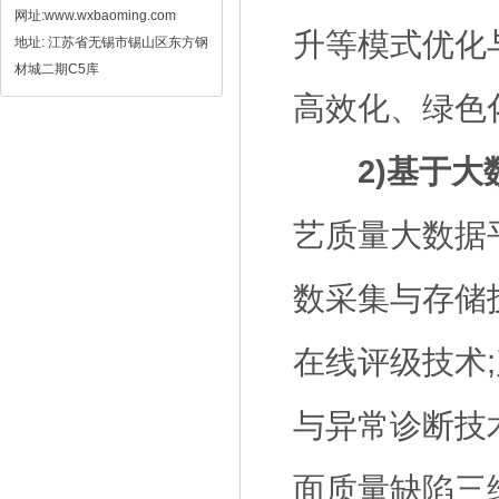
网址:www.wxbaoming.com
升等模式优化
地址: 江苏省无锡市锡山区东方钢
材城二期C5库
高效化、绿色
2)基于
艺质量大数据
数采集与存储
在线评级技术
与异常诊断技
面质量缺陷三