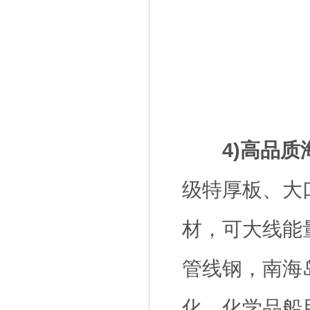
4)高品
级特厚板、大
材，可大线能
管线钢，南海
化、化学品船