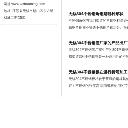
网址:www.wxbaoming.com
地址: 江苏省无锡市锡山区东方钢
无锡304不锈钢角钢是哪种形状
材城二期C5库
不锈钢角钢与我们知道的角钢钢材是否
锈钢角钢和不等边不锈钢角钢之分。等边
无锡304不锈钢管厂家的产品出
无锡304不锈钢管厂家生产的304不
都知道304不锈钢管是一种通用性的不锈钢
无锡304不锈钢板在进行折弯加
无锡304不锈钢板相较于普通的钢板
好！不锈钢的强度高,因而薄板使用的可能性