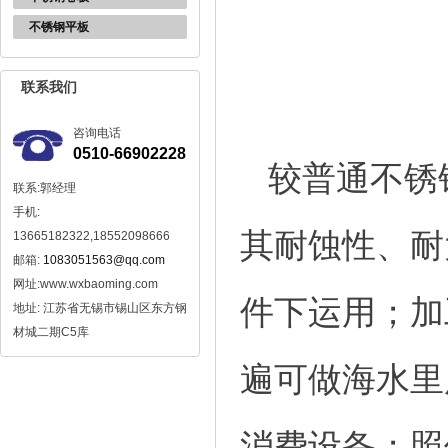
不锈钢平板
联系我们
咨询电话
0510-66902228
较普通不锈
联系:郭经理
手机:
其耐蚀性、耐
13665182322,18552098666
邮箱:
1083051563@qq.com
网址:www.wxbaoming.com
件下运用；加
地址: 江苏省无锡市锡山区东方钢
材城二期C5库
遍可做海水里
消费设备；照